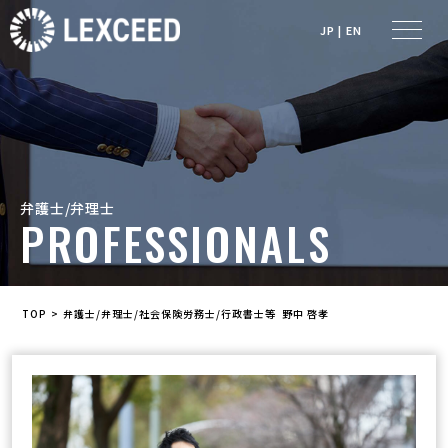
JP
|
EN
弁護士/弁理士
PROFESSIONALS
TOP
>
弁護士/弁理士/社会保険労務士/行政書士等
野中 啓孝