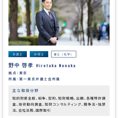
弁護士
弁理士
修士（化学）
野中 啓孝
Hirotaka Nonaka
拠点：東京
所属：第一東京弁護士会所属
主な取扱分野
知的財産全般、紛争、契約、知財戦略、出願、各種特許調
査、技術動向調査、知財コンサルティング、競争法・独禁
法、会社法務、国際取引