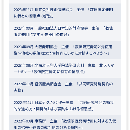
2023年11月 株式会社技術情報協会 主催 「数値限定発明
に特有の留意点の解説」
2023年09月 一般社団法人日本知的財産協会 主催 「数値
限定発明に関する 先使用の抗弁」
2023年09月 大阪発明協会 主催 「数値限定発明と先使用
権〜他社の数値限定発明特許にいかに対抗するべきか〜」
2023年08月 北海道大学大学院法学研究科 主催 北大サマ
ーセミナー「数値限定発明に特有の留意点」
2022年12月 経済産業調査会 主催 「共同研究開発契約の
実務」
2022年11月 日本テクノセンター主催 「共同研究開発の効果
的な進め方と開発時および契約における留意点」
2022年03月 事務所 主催 「数値限定発明特許に対する先使
用の抗弁～過去の裁判例の分析と傾向～」