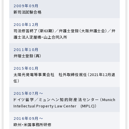
2009年09月
新司法試験合格
2010年12月
司法修習終了（新63期）／弁護士登録（大阪弁護士会）／弁
護士法人淀屋橋・山上合同入所
2011年10月
弁理士登録（再）
2015年01月
太陽光発電等事業会社 社外取締役就任（2021年12月退
任）
2015年07月～
ドイツ留学／ミュンヘン知的財産法センター（Munich
Intellectual Property Law Center (MIPLC)）
2016年09月～
欧州・米国事務所研修