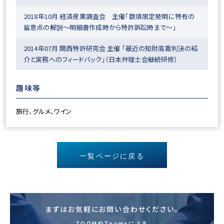
2018年10月 経済産業調査会 主催「数値限定発明に特有の
留意点の解説～明細書作成時から特許訴訟時まで～」
2014年07月 関西特許研究会 主催 「最近の知財高裁判決の紹
介と実務へのフィードバック」（日本弁理士会継続研修）
趣味等
旅行、グルメ、ワイン
一覧ページに戻る
まずはお気軽にお問い合わせください。
ZOOMやTeamsによる