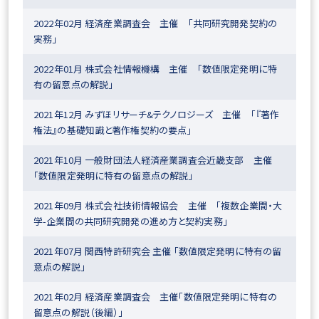
2022年02月 経済産業調査会 主催 「共同研究開発契約の
実務」
2022年01月 株式会社情報機構 主催 「数値限定発明に特
有の留意点の解説」
2021年12月 みずほリサーチ&テクノロジーズ 主催 「『著作
権法』の基礎知識と著作権契約の要点」
2021年10月 一般財団法人経済産業調査会近畿支部 主催
「数値限定発明に特有の留意点の解説」
2021年09月 株式会社技術情報協会 主催 「複数企業間・大
学-企業間の共同研究開発の進め方と契約実務」
2021年07月 関西特許研究会 主催 「数値限定発明に特有の留
意点の解説」
2021年02月 経済産業調査会 主催「数値限定発明に特有の
留意点の解説（後編）」