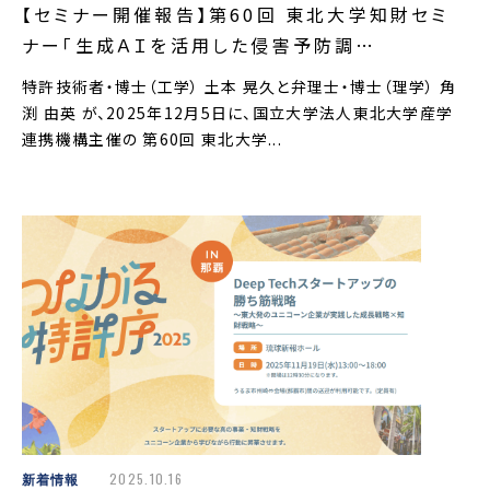
【セミナー開催報告】第60回 東北大学知財セミ
ナー「生成ＡＩを活用した侵害予防調…
特許技術者・博士（工学） 土本 晃久と弁理士・博士（理学） 角
渕 由英 が、2025年12月5日に、国立大学法人東北大学産学
連携機構主催の 第60回 東北大学...
新着情報
2025.10.16