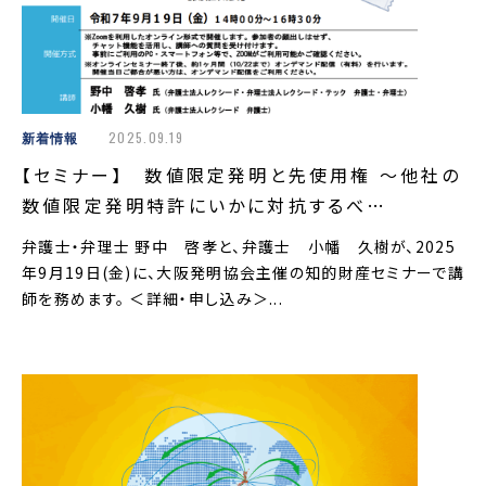
新着情報
2025.09.19
【セミナー】 数値限定発明と先使用権 ～他社の
数値限定発明特許にいかに対抗するべ…
弁護士・弁理士 野中 啓孝と、弁護士 小幡 久樹が、2025
年9月19日(金)に、大阪発明協会主催の知的財産セミナーで講
師を務めます。 ＜詳細・申し込み＞...