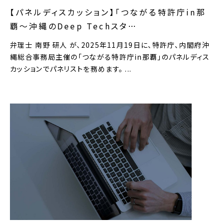
【パネルディスカッション】「つながる特許庁in那
覇～沖縄のDeep Techスタ…
弁理士 南野 研人 が、2025年11月19日に、特許庁、内閣府沖
縄総合事務局主催の「つながる特許庁in那覇」のパネルディス
カッションでパネリストを務めます。 ...