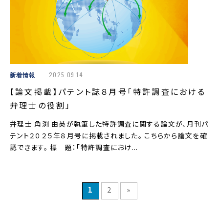
新着情報
2025.09.14
【論文掲載】パテント誌８月号「特許調査における
弁理士の役割」
弁理士 角渕 由英が執筆した特許調査に関する論文が、月刊パ
テント２０２５年８月号に掲載されました。 こちらから論文を確
認できます。 標 題：「特許調査におけ...
1
2
»