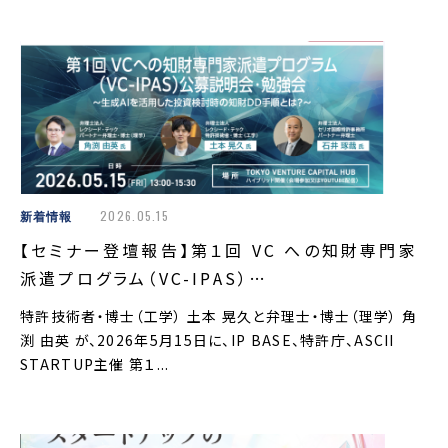
新着情報
2026.05.15
【セミナー登壇報告】第１回 VC への知財専門家
派遣プログラム（VC-IPAS）…
特許技術者・博士（工学） 土本 晃久と弁理士・博士（理学） 角
渕 由英 が、2026年5月15日に、IP BASE、特許庁、ASCII
STARTUP主催 第１...