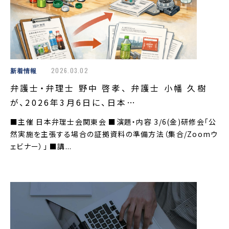
新着情報
2026.03.02
弁護士・弁理士 野中 啓孝、 弁護士 小幡 久樹
が、2026年3月6日に、日本…
■主催 日本弁理士会関東会 ■演題・内容 3/6(金)研修会「公
然実施を主張する場合の証拠資料の準備方法（集合/Zoomウ
ェビナー）」 ■講...