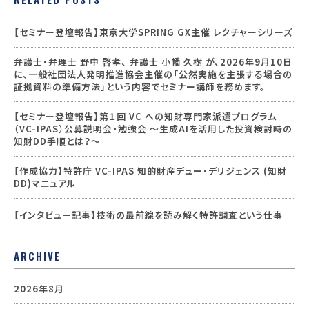
【セミナー登壇報告】東京大学SPRING GX主催 レクチャーシリーズ
弁護士・弁理士 野中 啓孝、 弁護士 小幡 久樹 が、2026年9月10日
に、一般社団法人発明推進協会主催の「公然実施を主張する場合の
証拠資料の準備方法」という内容でセミナー講師を務めます。
【セミナー登壇報告】第１回 VC への知財専門家派遣プログラム
（VC-IPAS）公募説明会・勉強会 ～生成AIを活用した投資検討時の
知財DD手順とは？～
【作成協力】特許庁 VC-IPAS 知的財産デュー・デリジェンス (知財
DD)マニュアル
【インタビュー記事】技術の最前線を読み解く特許調査という仕事
ARCHIVE
2026年8月