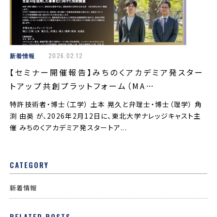
新着情報
2026.02.12
【セミナー開催報告】みちのくアカデミア発スター
トアップ共創プラットフォーム（MA…
特許技術者・博士（工学） 土本 晃久と弁理士・博士（理学） 角
渕 由英 が、2026年2月12日に、東北大学ナレッジキャスト主
催 みちのくアカデミア発スタートア...
CATEGORY
新着情報
RELATED POSTS