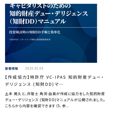
新着情報
2026.05.08
【作成協力】特許庁 VC-IPAS 知的財産デュー・
デリジェンス (知財DD)マ…
土本 晃久と、弁理士 角渕 由英が作成に協力をした知的財産
デュー・デリジェンス (知財DD)マニュアルが公開されました。
こちらから内容を確認できます（5．参...