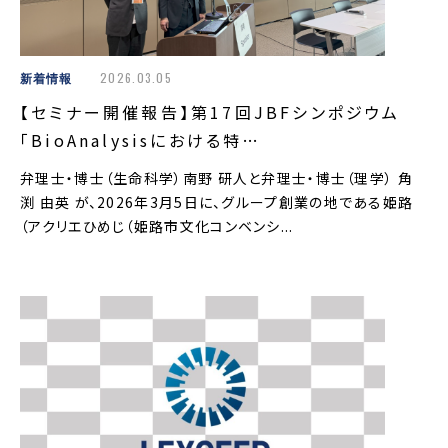
新着情報
2026.03.05
【セミナー開催報告】第17回JBFシンポジウム
「BioAnalysisにおける特…
弁理士・博士（生命科学）南野 研人と弁理士・博士（理学） 角
渕 由英 が、2026年3月5日に、グループ創業の地である姫路
（アクリエひめじ（姫路市文化コンベンシ...