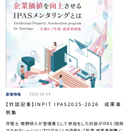
新着情報
2026.04.09
【対談記事】INPIT IPAS2025-2026 成果事
例集
弁理士 南野研人が登壇者として参加をした対談がIPAS（知財
アクセラレーションプログラム）の令和6-7年度 成果事例集に